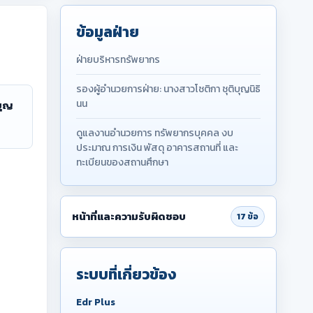
ข้อมูลฝ่าย
ฝ่ายบริหารทรัพยากร
รองผู้อำนวยการฝ่าย: นางสาวโชติกา ชุติบุญนิธิ
นน
บุญ
ดูแลงานอำนวยการ ทรัพยากรบุคคล งบ
ประมาณ การเงิน พัสดุ อาคารสถานที่ และ
ทะเบียนของสถานศึกษา
หน้าที่และความรับผิดชอบ
17 ข้อ
ระบบที่เกี่ยวข้อง
Edr Plus