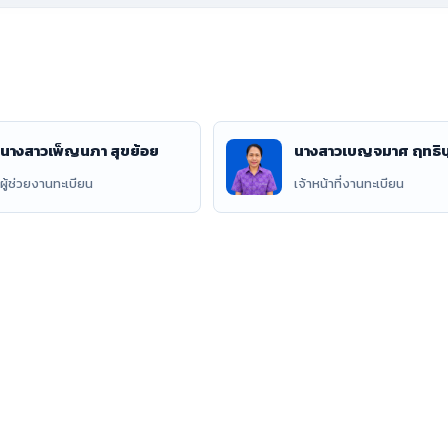
นางสาวเพ็ญนภา สุขย้อย
นางสาวเบญจมาศ ฤทธิ
ผู้ช่วยงานทะเบียน
เจ้าหน้าที่งานทะเบียน