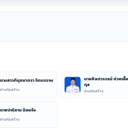
นายศิลปวรรธน์ ช่วยเอื้
นางสาวภิมุขมาตรา จิตบรรจง
กุล
ช่างก่อสร้าง
ช่างก่อสร้าง
นายปณิธาน นิลแจ้ง
ช่างก่อสร้าง